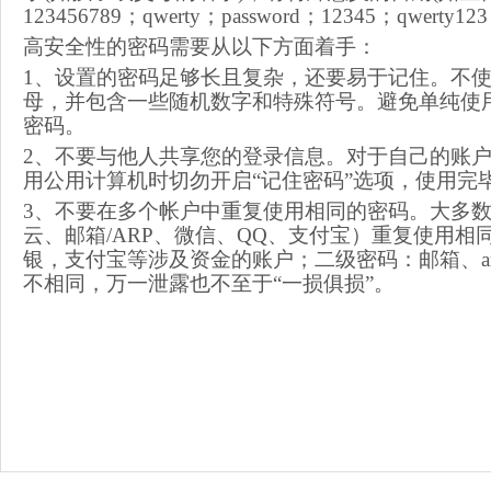
123456789；qwerty；password；12345；qwerty1
高安全性的密码需要从以下方面着手：
1、设置的密码足够长且复杂，还要易于记住。不
母，并包含一些随机数字和特殊符号。避免单纯使
密码。
2、不要与他人共享您的登录信息。对于自己的账
用公用计算机时切勿开启“记住密码”选项，使用完
3、不要在多个帐户中重复使用相同的密码。大多
云、邮箱/ARP、微信、QQ、支付宝）重复使用
银，支付宝等涉及资金的账户；二级密码：邮箱、a
不相同，万一泄露也不至于“一损俱损”。