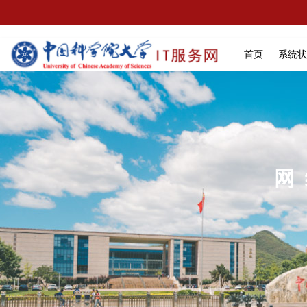
首页
系统状
网