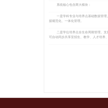
系统核心包含两大模块：
一是学科专业与培养点基础数据管理
据规范化、一体化管理。
二是学位培养点全生命周期管理。支
可自动同步共享至招生、教学、人才培养