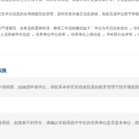
生学位信息的全周期规范化管理，及时排查并修正信息差错，高效完成学位授予审核
谨规范，业务流程逻辑性强，整体工作流程概括如下：学位办开启业务批次 → 培养
人员审核学生信息 → 培养单位学位初审 → 培养单位上报信息 → 学科群分会评审 →
权限
申请权限，如确需申请学位，请联系本研究所或者院系的教育管理干部开通权限
籍系统，如搜索不到学生，请确认学籍系统中学生的培养单位是否是本单位，然