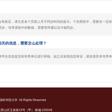
会有延迟，请注意各个页面上关于同步时间的提示。个别系统中，需要在一定状
同步；培养系统中的数据，需要答辩通过后才能同步。
相关的信息，需要怎么处理？
将学位信息提交给培养单位进行审核。如之后发现信息有误，请反馈至本培养单
国科学院大学 All Rights Reserved
景山区玉泉路19号（甲） 邮编:100049